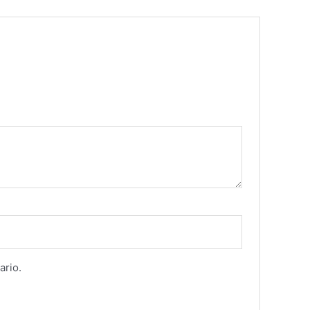
ario.