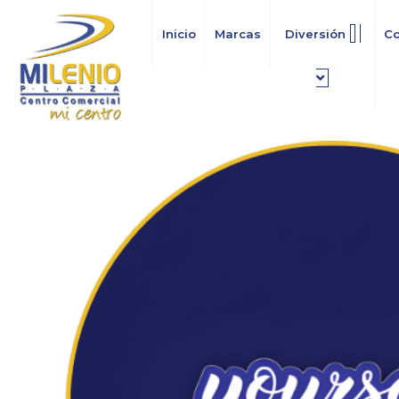
Ir
al
Inicio
Marcas
Diversión
C
contenido