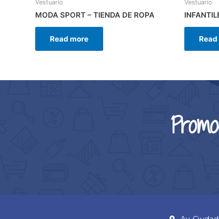
Vestuario
Vestuario
MODA SPORT – TIENDA DE ROPA
INFANTIL
Read more
Read
Promo
Av. Ciudad