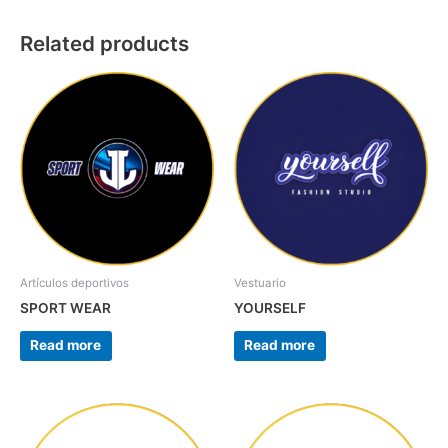
Related products
Artículos deportivos
Vestuario
SPORT WEAR
YOURSELF
Read more
Read more