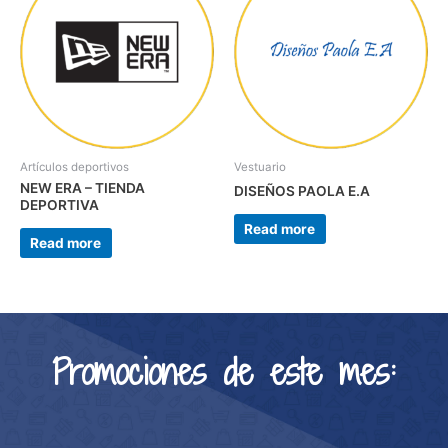
Artículos deportivos
Vestuario
NEW ERA – TIENDA
DISEÑOS PAOLA E.A
DEPORTIVA
Read more
Read more
Promociones de este mes: