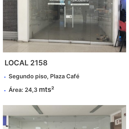
LOCAL 2158
Segundo piso, Plaza Café
mts²
Área: 24,3