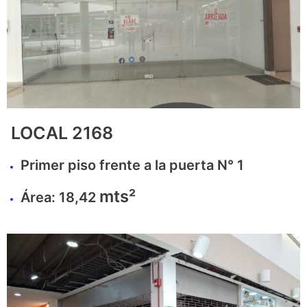
LOCAL 2168
Primer piso frente a la puerta N° 1
mts²
Área: 18,42