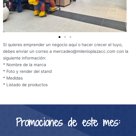
Si quieres emprender un negocio aquí o hacer crecer el tuyo,
debes enviar un correo a mercadeo@milenioplazacc.com con la
siguiente información:
* Nombre de la marca
* Foto y render del stand
* Medidas
* Listado de productos
Promociones de este mes: