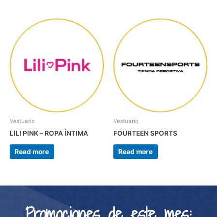
Vestuario
Vestuario
LILI PINK – ROPA ÍNTIMA
FOURTEEN SPORTS
Read more
Read more
Promociones de este mes: