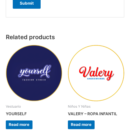
Related products
Vestuario
Niños Y Niñas
YOURSELF
VALERY – ROPA INFANTIL
Read more
Read more