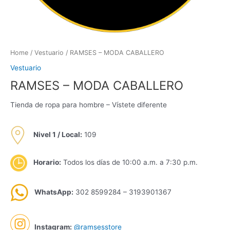
Home
/
Vestuario
/ RAMSES – MODA CABALLERO
Vestuario
RAMSES – MODA CABALLERO
Tienda de ropa para hombre – Vístete diferente
Nivel 1 /
Local:
109
Horario:
Todos los días de 10:00 a.m. a 7:30 p.m.
WhatsApp:
302 8599284 – 3193901367
Instagram:
@ramsesstore