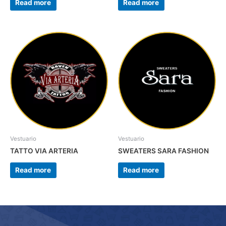
Read more
Read more
Vestuario
Vestuario
TATTO VIA ARTERIA
SWEATERS SARA FASHION
Read more
Read more