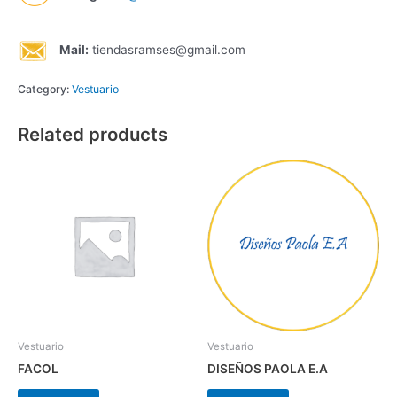
Mail:
tiendasramses@gmail.com
Category:
Vestuario
Related products
Vestuario
Vestuario
FACOL
DISEÑOS PAOLA E.A