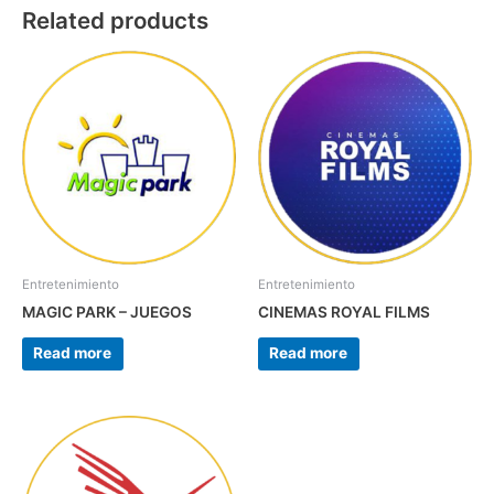
Related products
Entretenimiento
Entretenimiento
MAGIC PARK – JUEGOS
CINEMAS ROYAL FILMS
Read more
Read more