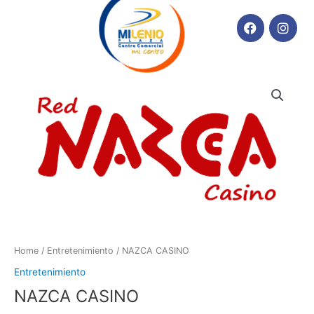
F
I
Ir
a
n
al
c
s
contenido
e
t
b
a
o
g
o
r
k
a
m
Home
/
Entretenimiento
/ NAZCA CASINO
Entretenimiento
NAZCA CASINO