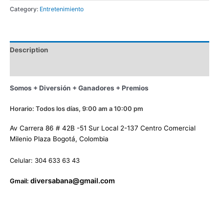
Category:
Entretenimiento
Description
Reviews (0)
Somos + Diversión + Ganadores + Premios
Horario: Todos los días, 9:00 am a 10:00 pm
Av Carrera 86 # 42B -51 Sur Local 2-137 Centro Comercial
Milenio Plaza Bogotá, Colombia
Celular: 304 633 63 43
diversabana@gmail.com
Gmail: