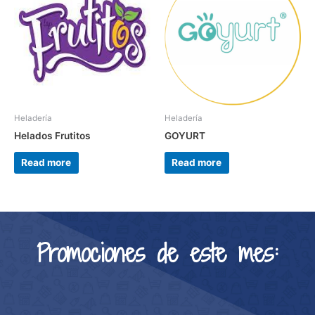
Heladería
Heladería
Helados Frutitos
GOYURT
Read more
Read more
Promociones de este mes: