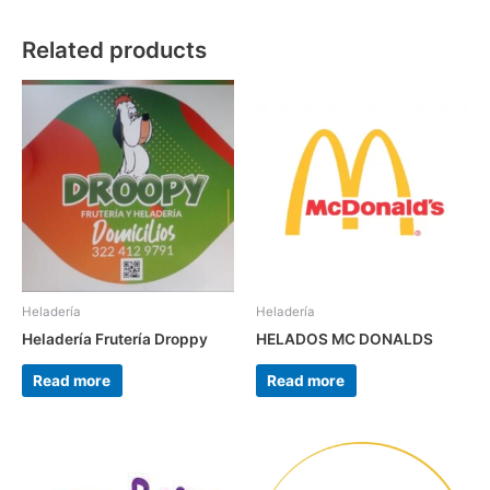
Related products
Heladería
Heladería
Heladería Frutería Droppy
HELADOS MC DONALDS
Read more
Read more