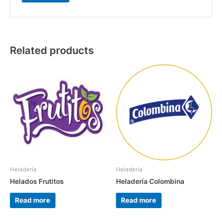
Related products
Heladería
Heladería
Helados Frutitos
Heladería Colombina
Read more
Read more