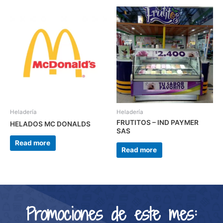
Heladería
Heladería
FRUTITOS – IND PAYMER
HELADOS MC DONALDS
SAS
Read more
Read more
Promociones de este mes: