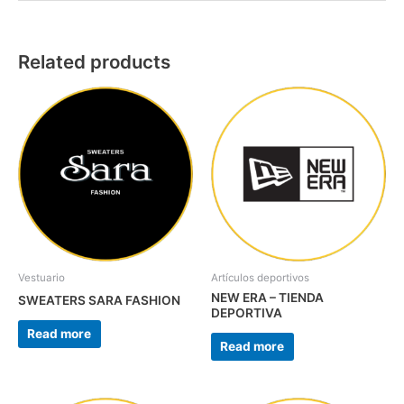
Related products
Vestuario
Artículos deportivos
NEW ERA – TIENDA
SWEATERS SARA FASHION
DEPORTIVA
Read more
Read more