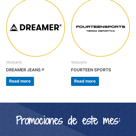
Vestuario
Vestuario
DREAMER JEANS ®
FOURTEEN SPORTS
Read more
Read more
Promociones de este mes: