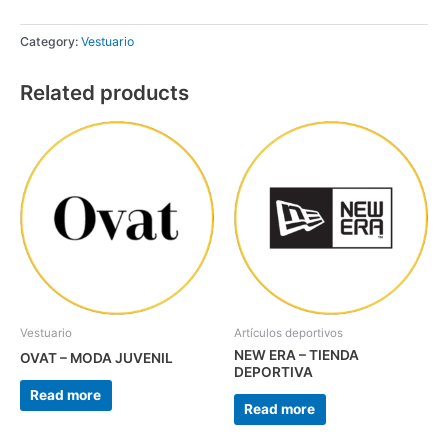
Category:
Vestuario
Related products
Vestuario
Artículos deportivos
NEW ERA – TIENDA
OVAT – MODA JUVENIL
DEPORTIVA
Read more
Read more