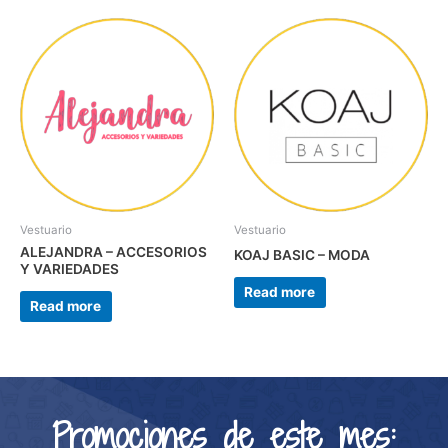
Vestuario
Vestuario
ALEJANDRA – ACCESORIOS
KOAJ BASIC – MODA
Y VARIEDADES
Read more
Read more
Promociones de este mes: