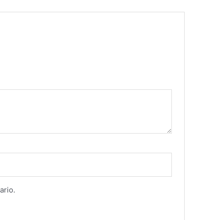
ario.