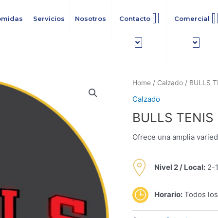
omidas
Servicios
Nosotros
Contacto
Comercial
Home
/
Calzado
/ BULLS T
Calzado
BULLS TENIS
Ofrece una amplia varied
Nivel 2 /
Local:
2-
Horario:
Todos los 