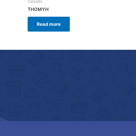
Calzado
THOMYH
Read more