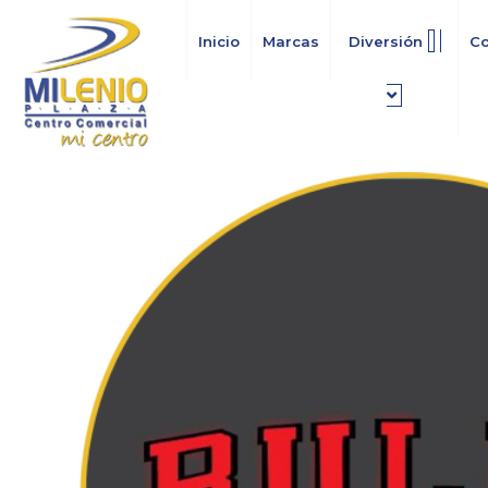
Ir
al
Inicio
Marcas
Diversión
C
contenido