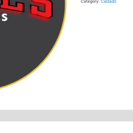
Category:
Calzado