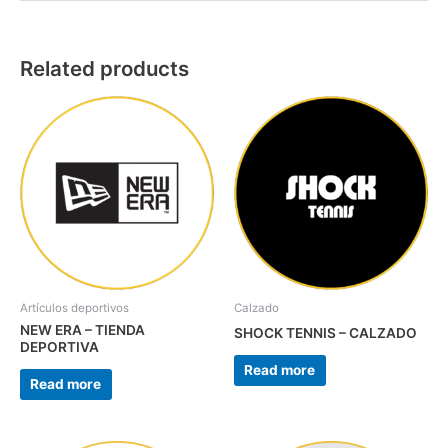
Related products
Artículos deportivos
Calzado
NEW ERA – TIENDA
SHOCK TENNIS – CALZADO
DEPORTIVA
Read more
Read more