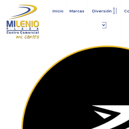
Ir
al
Inicio
Marcas
Diversión
C
contenido