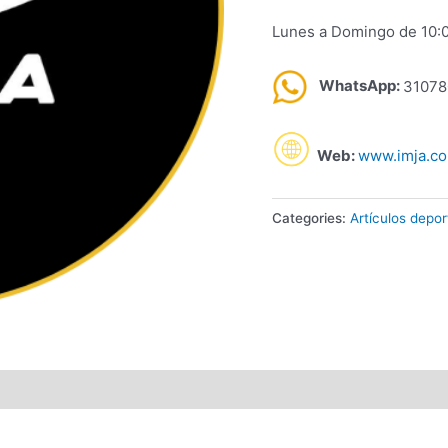
Lunes a Domingo de 10:
WhatsApp:
31078
Web:
www.imja.c
Categories:
Artículos depor