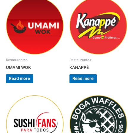
Restaurantes
Restaurantes
UMAMI WOK
KANAPPÉ
Read more
Read more