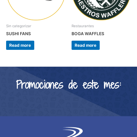
Sin categorizar
Restaurantes
SUSHI FANS
BOGA WAFFLES
Read more
Read more
Promociones de este mes: