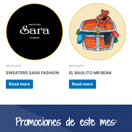
Vestuario
Vestuario
SWEATERS SARA FASHION
EL BAULITO MR BEAN
Read more
Read more
Promociones de este mes: