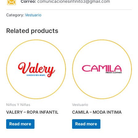
Correo:
comunicacionesinfinito3@gmail.com
Category:
Vestuario
Related products
Niños Y Niñas
Vestuario
VALERY – ROPA INFANTIL
CAMILA – MODA INTIMA
Read more
Read more