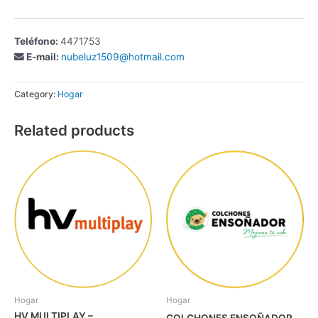
Teléfono:
4471753
E-mail:
nubeluz1509@hotmail.com
Category:
Hogar
Related products
Hogar
Hogar
HV MULTIPLAY –